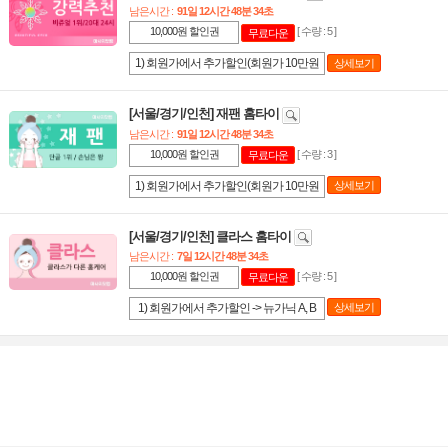
남은시간 :
91일 12시간 48분 34초
10,000원 할인권
[ 수량 : 5 ]
무료다운
1) 회원가에서 추가할인(회원가 10만원
상세보기
이상 코스에 적용) 2) 쿠폰 다운 후 48시
간 내 사용조건 3) 1인 1회 1매 사용, 양
[서울/경기/인천] 재팬 홈타이
도 및 휴대폰 번호 불일치시 사용불가
남은시간 :
91일 12시간 48분 34초
입니다^^
10,000원 할인권
[ 수량 : 3 ]
무료다운
1) 회원가에서 추가할인(회원가 10만원
상세보기
이상 코스에 적용) 2) 쿠폰 다운 후 48시
간 내 사용조건 3) 1인 1회 1매 사용, 양
[서울/경기/인천] 클라스 홈타이
도 및 휴대폰 번호 불일치시 사용불가
남은시간 :
7일 12시간 48분 34초
입니다^^
10,000원 할인권
[ 수량 : 5 ]
무료다운
1) 회원가에서 추가할인 -> 뉴가닉 A, B
상세보기
코스 및 스웨디시 B, C, D 코스 적용 2)
쿠폰 다운 후 48시간 내 사용조건 3) 1인
1회 1매 사용, 양도 및 휴대폰 번호 불일
치시 사용불가입니다.