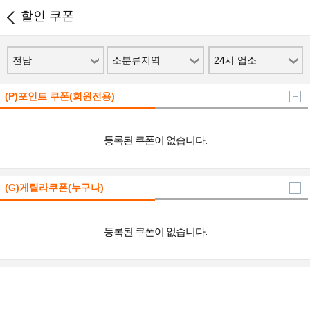
할인 쿠폰
전남
소분류지역
24시 업소
(P)포인트 쿠폰(회원전용)
등록된 쿠폰이 없습니다.
(G)게릴라쿠폰(누구나)
등록된 쿠폰이 없습니다.