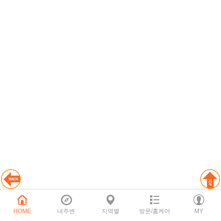
HOME
내주변
지역별
방문/홈케어
MY