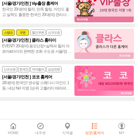
[서울/경기/인천 ] Vip출장 홈케어
한국인 20대(여) 힐러, 만족 힐링, 마인드 좋
고 실력도 출중한 한국인 20대(여) 관리사,
서울/경기/인천 전 지역 전문 감성힐링 홈케
어~❤️
스템프
쿠폰
할인쿠폰
신규오픈
[서울/경기/인천 ] 클라스 홈타이
24시
홈케어
EVENT! 20대(여) 용모단정+실력파 힐러 아
로마&타이의 완벽한 조화 수도권 서울/경
기/인천 통일 홈타이~❤️
신규오픈
한국인
여자힐러
감성전문
[서울/경기/인천 ] 코코 홈케어
20대(여) 한국인! 센슈얼 스웨디시 마인드 1
등, 내상 No! 지명 1순위 고퀄리티 테라피로
만족도 100% 서울/경기/인천 홈케어~♥
HOME
내주변
지역별
방문/홈케어
MY