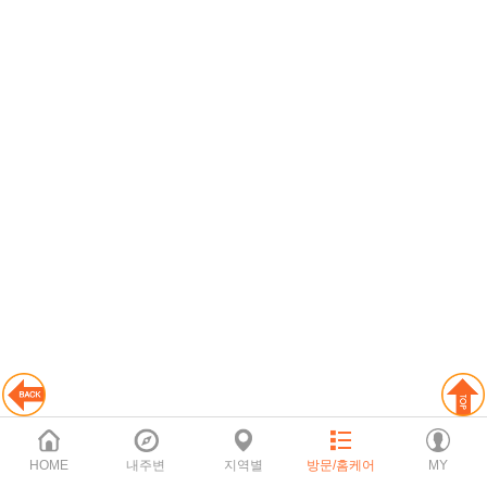
HOME
내주변
지역별
방문/홈케어
MY