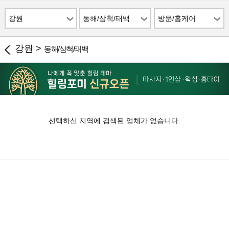
강원
동해/삼척/태백
방문/홈케어
강원 >
동해/삼척/태백
선택하신 지역에 검색된 업체가 없습니다.