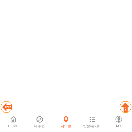
HOME
내주변
지역별
방문/홈케어
MY