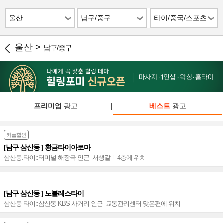
울산
남구/중구
타이/중국/스포츠
울산 >
남구/중구
프리미엄
광고
|
베스트
광고
커플할인
[남구 삼산동 ] 황금타이아로마
삼산동.타이::터미널 해장국 인근_서생갈비 4층에 위치
[남구 삼산동 ] 노블레스타이
삼산동 타이::삼산동 KBS 사거리 인근_교통관리센터 맞은편에 위치