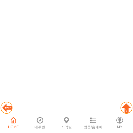
HOME
내주변
지역별
방문/홈케어
MY