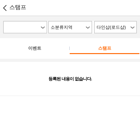
스탬프
소분류지역
다인샵(로드샵)
이벤트
스탬프
등록된 내용이 없습니다.