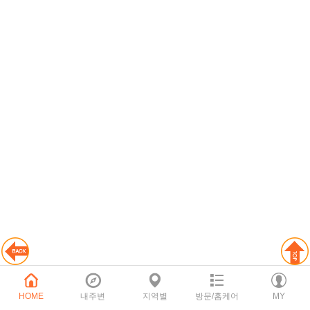
HOME
내주변
지역별
방문/홈케어
MY