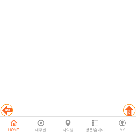
HOME
내주변
지역별
방문/홈케어
MY