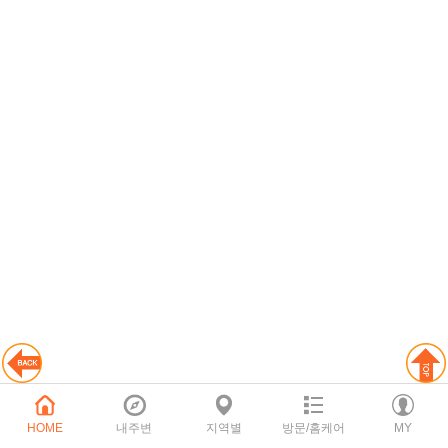
HOME
내주변
지역별
방문/홈케어
MY