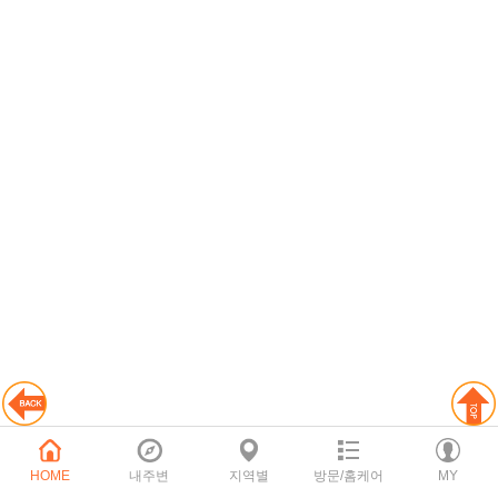
HOME
내주변
지역별
방문/홈케어
MY