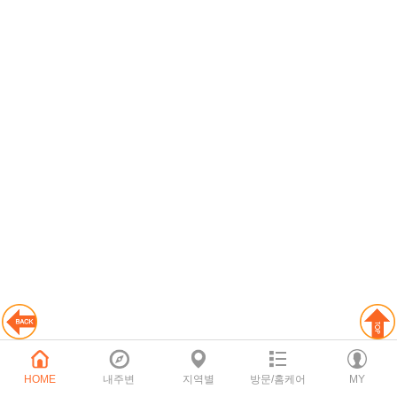
HOME
내주변
지역별
방문/홈케어
MY