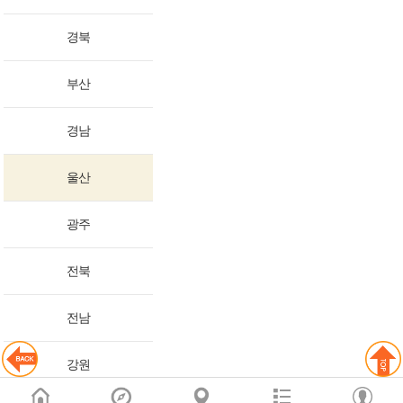
경북
부산
경남
울산
광주
전북
전남
강원